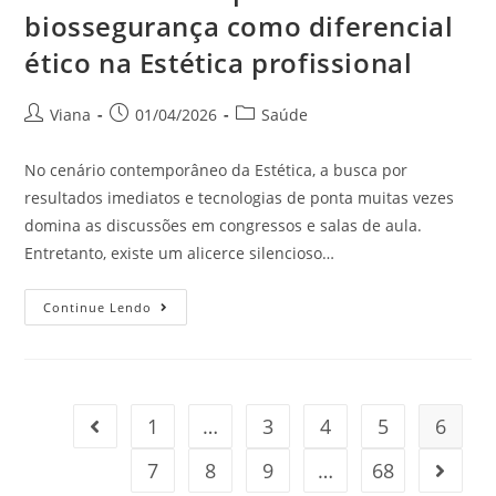
biossegurança como diferencial
ético na Estética profissional
Viana
01/04/2026
Saúde
No cenário contemporâneo da Estética, a busca por
resultados imediatos e tecnologias de ponta muitas vezes
domina as discussões em congressos e salas de aula.
Entretanto, existe um alicerce silencioso…
Continue Lendo
1
…
3
4
5
6
7
8
9
…
68