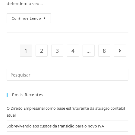
defendem o seu…
Continue Lendo
1
2
3
4
…
8
Posts Recentes
O Direito Empresarial como base estruturante da atuação contábil
atual
Sobrevivendo aos custos da transição para o novo IVA