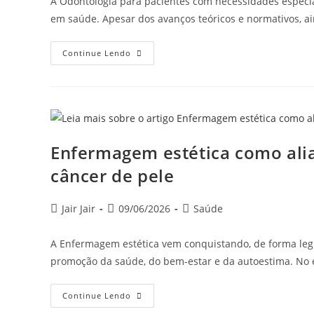
A Odontologia para pacientes com necessidades espec
em saúde. Apesar dos avanços teóricos e normativos, 
Continue Lendo
Enfermagem estética como alia
câncer de pele
Jair Jair
09/06/2026
Saúde
A Enfermagem estética vem conquistando, de forma legí
promoção da saúde, do bem-estar e da autoestima. No e
Continue Lendo