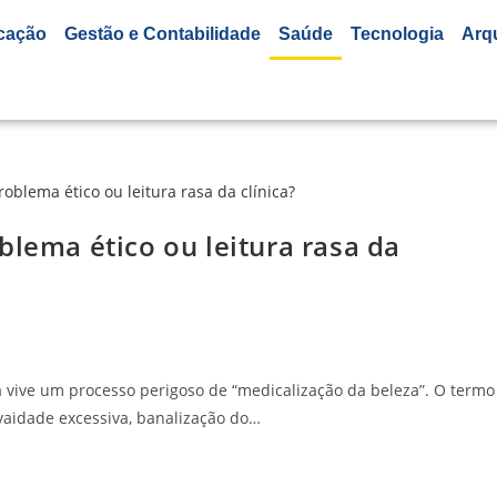
cação
Gestão e Contabilidade
Saúde
Tecnologia
Arq
blema ético ou leitura rasa da
a vive um processo perigoso de “medicalização da beleza”. O termo
vaidade excessiva, banalização do…