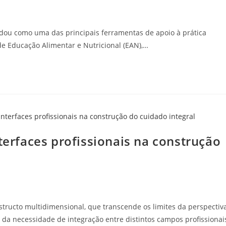
idou como uma das principais ferramentas de apoio à prática
 de Educação Alimentar e Nutricional (EAN),…
nterfaces profissionais na construção
ucto multidimensional, que transcende os limites da perspectiv
da necessidade de integração entre distintos campos profissionai