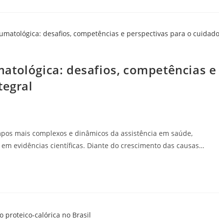
atológica: desafios, competências e
tegral
mpos mais complexos e dinâmicos da assistência em saúde,
m evidências científicas. Diante do crescimento das causas…