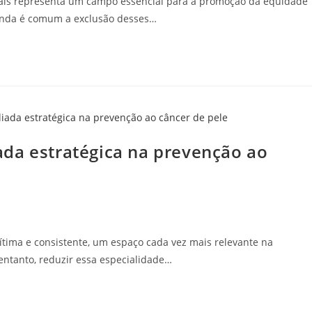
iais representa um campo essencial para a promoção da equidade
ainda é comum a exclusão desses…
da estratégica na prevenção ao
tima e consistente, um espaço cada vez mais relevante na
ntanto, reduzir essa especialidade…