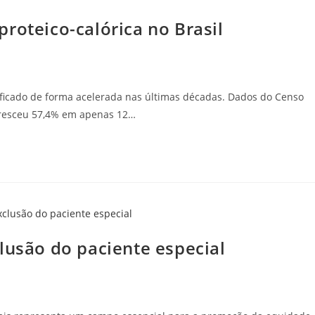
roteico-calórica no Brasil
ificado de forma acelerada nas últimas décadas. Dados do Censo
cresceu 57,4% em apenas 12…
lusão do paciente especial