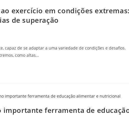
ao exercício em condições extremas
gias de superação
, capaz de se adaptar a uma variedade de condições e desafios.
xtremos, como altas…
o importante ferramenta de educaçã