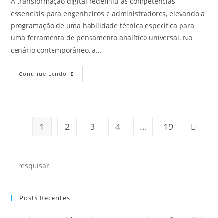
A transformação digital redefiniu as competências
essenciais para engenheiros e administradores, elevando a
programação de uma habilidade técnica específica para
uma ferramenta de pensamento analítico universal. No
cenário contemporâneo, a…
Continue Lendo
1
2
3
4
…
19
Posts Recentes