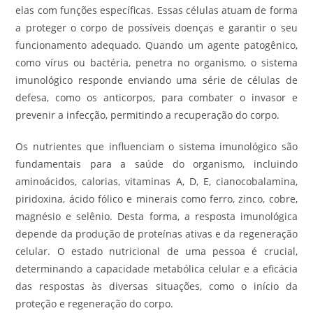
elas com funções específicas. Essas células atuam de forma
a proteger o corpo de possíveis doenças e garantir o seu
funcionamento adequado. Quando um agente patogênico,
como vírus ou bactéria, penetra no organismo, o sistema
imunológico responde enviando uma série de células de
defesa, como os anticorpos, para combater o invasor e
prevenir a infecção, permitindo a recuperação do corpo.
Os nutrientes que influenciam o sistema imunológico são
fundamentais para a saúde do organismo, incluindo
aminoácidos, calorias, vitaminas A, D, E, cianocobalamina,
piridoxina, ácido fólico e minerais como ferro, zinco, cobre,
magnésio e selênio. Desta forma, a resposta imunológica
depende da produção de proteínas ativas e da regeneração
celular. O estado nutricional de uma pessoa é crucial,
determinando a capacidade metabólica celular e a eficácia
das respostas às diversas situações, como o início da
proteção e regeneração do corpo.