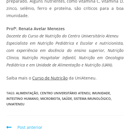
preparado. Alguns nutrientes, como vitamina C, vitamina D,
zinco, selênio, ferro e proteína, são críticos para a boa
imunidade.
Profª. Renata Avelar Menezes
Docente do Curso de Nutrição do Centro Universitário Ateneu
Especialista em Nutrição Pediátrica e Escolar e nutricionista,
com experiência em docência do ensino superior, Nutrição
Clínica, Nutrição Hospitalar Infantil, Nutrição em Oncologia
Pediátrica e em Unidade de Alimentação e Nutrição (UAN).
Saiba mais o
Curso de Nutrição
da UniAteneu.
TAGS
:
ALIMENTAÇÃO
,
CENTRO UNIVERSITÁRIO ATENEU
,
IMUNIDADE
,
INTESTINO HUMANO
,
MICROBIOTA
,
SAÚDE
,
SISTEMA IMUNOLÓGICO
,
UNIATENEU
Post anterior