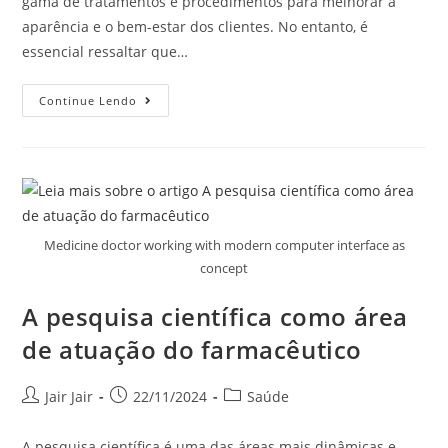
gama de tratamentos e procedimentos para melhorar a
aparência e o bem-estar dos clientes. No entanto, é
essencial ressaltar que…
Continue Lendo
Medicine doctor working with modern computer interface as
concept
A pesquisa científica como área
de atuação do farmacêutico
Jair Jair
22/11/2024
Saúde
A pesquisa científica é uma das áreas mais dinâmicas e