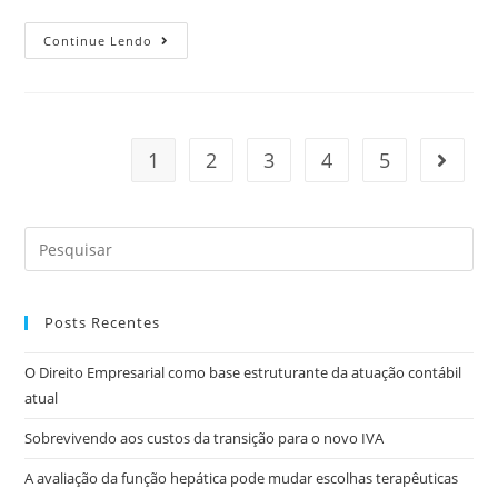
Continue Lendo
1
2
3
4
5
Posts Recentes
O Direito Empresarial como base estruturante da atuação contábil
atual
Sobrevivendo aos custos da transição para o novo IVA
A avaliação da função hepática pode mudar escolhas terapêuticas