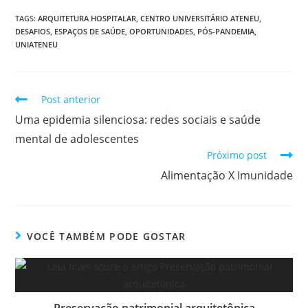
TAGS
:
ARQUITETURA HOSPITALAR
,
CENTRO UNIVERSITÁRIO ATENEU
,
DESAFIOS
,
ESPAÇOS DE SAÚDE
,
OPORTUNIDADES
,
PÓS-PANDEMIA
,
UNIATENEU
Post anterior
Uma epidemia silenciosa: redes sociais e saúde
mental de adolescentes
Próximo post
Alimentação X Imunidade
VOCÊ TAMBÉM PODE GOSTAR
Preservação patrimonial arquitetônica