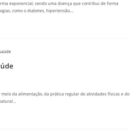
orma exponencial, sendo uma doença que contribui de forma
logias, como o diabetes, hipertensão,…
aúde
eio da alimentação, da prática regular de atividades físicas e do
natural…