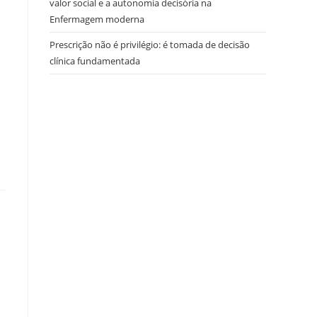
valor social e a autonomia decisória na
Enfermagem moderna
Prescrição não é privilégio: é tomada de decisão
clínica fundamentada