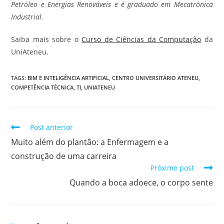
Petróleo e Energias Renováveis e é graduado em Mecatrônica
Industrial.
Saiba mais sobre o
Curso de Ciências da Computação
da
UniAteneu.
TAGS
:
BIM E INTELIGÊNCIA ARTIFICIAL
,
CENTRO UNIVERSITÁRIO ATENEU
,
COMPETÊNCIA TÉCNICA
,
TI
,
UNIATENEU
Post anterior
Muito além do plantão: a Enfermagem e a
construção de uma carreira
Próximo post
Quando a boca adoece, o corpo sente