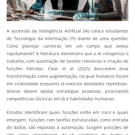
A ascensão da Inteligência Artificial (IA) coloca estudantes
de Tecnologia da Informação (TI) diante de uma questão:
Como planejar carreiras em um campo que evolui
rapidamente? A literatura demonstra que a IA reorganiza o
trabalho, com automação de tarefas rotineiras e criação de
funções híbridas. Clear
et al.
(2025) descrevem essa
transformação como augmentação, na qual humanos focam
em criatividade enquanto IA executa atividades repetitivas.
Alunos devem adotar estratégias proativas, priorizando
competências técnicas em IA e habilidades humanas.
Estudos identificam quais funções estão em risco e quais
emergem. Funções com tarefas estruturadas, como entrada
de dados, são expostas à automação. Surgem posições de
alto valor: engenheiros de IA, cientistas de dados e