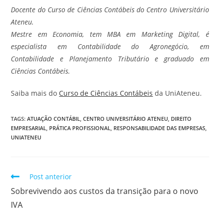
Docente do Curso de Ciências Contábeis do Centro Universitário
Ateneu.
Mestre em Economia, tem MBA em Marketing Digital, é
especialista em Contabilidade do Agronegócio, em
Contabilidade e Planejamento Tributário e graduado em
Ciências Contábeis.
Saiba mais do
Curso de Ciências Contábeis
da UniAteneu.
TAGS
:
ATUAÇÃO CONTÁBIL
,
CENTRO UNIVERSITÁRIO ATENEU
,
DIREITO
EMPRESARIAL
,
PRÁTICA PROFISSIONAL
,
RESPONSABILIDADE DAS EMPRESAS
,
UNIATENEU
Post anterior
Sobrevivendo aos custos da transição para o novo
IVA