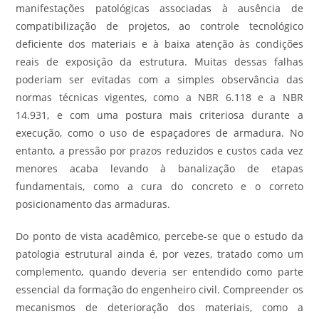
manifestações patológicas associadas à ausência de
compatibilização de projetos, ao controle tecnológico
deficiente dos materiais e à baixa atenção às condições
reais de exposição da estrutura. Muitas dessas falhas
poderiam ser evitadas com a simples observância das
normas técnicas vigentes, como a NBR 6.118 e a NBR
14.931, e com uma postura mais criteriosa durante a
execução, como o uso de espaçadores de armadura. No
entanto, a pressão por prazos reduzidos e custos cada vez
menores acaba levando à banalização de etapas
fundamentais, como a cura do concreto e o correto
posicionamento das armaduras.
Do ponto de vista acadêmico, percebe-se que o estudo da
patologia estrutural ainda é, por vezes, tratado como um
complemento, quando deveria ser entendido como parte
essencial da formação do engenheiro civil. Compreender os
mecanismos de deterioração dos materiais, como a