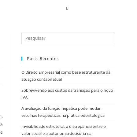
Posts Recentes
O Direito Empresarial como base estruturante da
atuação contábil atual
Sobrevivendo aos custos da transição para o novo
IVA
A avaliação da função hepática pode mudar
escolhas terapêuticas na prática odontológica
as
 a
Invisibilidade estrutural: a discrepância entre o
ue
valor social e a autonomia decisória na