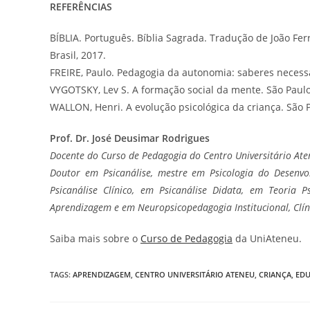
REFERÊNCIAS
BÍBLIA. Português. Bíblia Sagrada. Tradução de João Fer
Brasil, 2017.
FREIRE, Paulo. Pedagogia da autonomia: saberes necessár
VYGOTSKY, Lev S. A formação social da mente. São Paulo
WALLON, Henri. A evolução psicológica da criança. São P
Prof. Dr. José Deusimar Rodrigues
Docente do Curso de Pedagogia do Centro Universitário Ate
Doutor em Psicanálise, mestre em Psicologia do Desenvo
Psicanálise Clínico, em Psicanálise Didata, em Teoria 
Aprendizagem e em Neuropsicopedagogia Institucional, Clín
Saiba mais sobre o
Curso de Pedagogia
da UniAteneu.
TAGS
:
APRENDIZAGEM
,
CENTRO UNIVERSITÁRIO ATENEU
,
CRIANÇA
,
ED