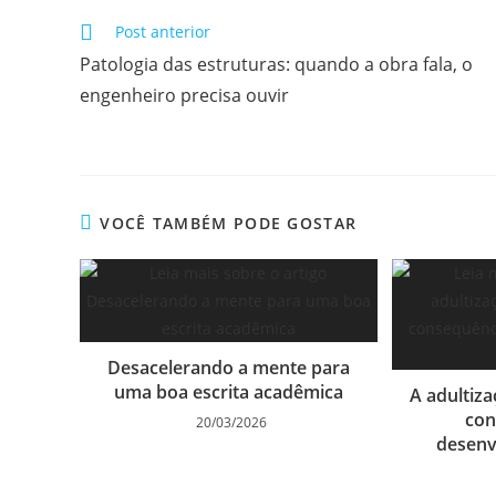
Post anterior
Patologia das estruturas: quando a obra fala, o
engenheiro precisa ouvir
VOCÊ TAMBÉM PODE GOSTAR
Desacelerando a mente para
uma boa escrita acadêmica
A adultiza
con
20/03/2026
desenv