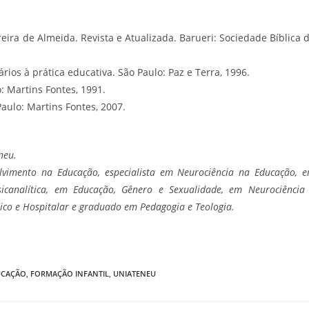
reira de Almeida. Revista e Atualizada. Barueri: Sociedade Bíblica 
ios à prática educativa. São Paulo: Paz e Terra, 1996.
: Martins Fontes, 1991.
aulo: Martins Fontes, 2007.
neu.
lvimento na Educação, especialista em Neurociência na Educação, 
Psicanalítica, em Educação, Gênero e Sexualidade, em Neurociência
ico e Hospitalar e graduado em Pedagogia e Teologia.
UCAÇÃO
,
FORMAÇÃO INFANTIL
,
UNIATENEU