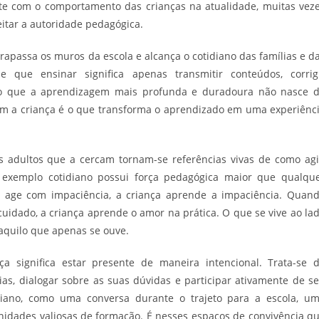
e com o comportamento das crianças na atualidade, muitas vez
itar a autoridade pedagógica.
trapassa os muros da escola e alcança o cotidiano das famílias e d
e que ensinar significa apenas transmitir conteúdos, corrig
do que a aprendizagem mais profunda e duradoura não nasce 
om a criança é o que transforma o aprendizado em uma experiênc
s adultos que a cercam tornam-se referências vivas de como agi
o exemplo cotidiano possui força pedagógica maior que qualqu
s age com impaciência, a criança aprende a impaciência. Quan
uidado, a criança aprende o amor na prática. O que se vive ao la
aquilo que apenas se ouve.
 significa estar presente de maneira intencional. Trata-se 
ias, dialogar sobre as suas dúvidas e participar ativamente de s
diano, como uma conversa durante o trajeto para a escola, u
idades valiosas de formação. É nesses espaços de convivência q