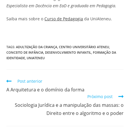
Especialista em Docência em EaD e graduada em Pedagogia.
Saiba mais sobre o
Curso de Pedagogia
da UniAteneu.
TAGS
:
ADULTIZAÇÃO DA CRIANÇA
,
CENTRO UNIVERSITÁRIO ATENEU
,
CONCEITO DE INFÂNCIA
,
DESENVOLVIMENTO INFANTIL
,
FORMAÇÃO DA
IDENTIDADE
,
UNIATENEU
Post anterior
A Arquitetura e o domínio da forma
Próximo post
Sociologia Jurídica e a manipulação das massas: o
Direito entre o algoritmo e o poder