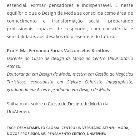
essencial. Formar pensadores é indispensável. É nesse
equilíbrio que o Design de Moda se consolida como área de
conhecimento e transformação social, preparando
profissionais capazes de responder, com consciência e
sensibilidade, aos desafios do presente e do futuro.
Profª. Ma. Fernanda Farias Vasconcelos Kreitlow
Docente do Curso de Design de Moda do Centro Universitário
Ateneu.
Doutoranda em Design de Moda, mestra em Gestão de Negócios
Turísticos, especialista em Styliste Coloriste Infographiste,
graduanda em Artes e graduada em Design de Moda.
Saiba mais sobre o
Curso de Design de Moda
da
UniAteneu.
TAGS
:
DESMATAMENTO GLOBAL. CENTRO UNIVERSITÁRIO ATENEU
,
MODA
,
NOVOS PROFISSIONAIS
,
PENSAMENTO CRÍTICO
,
UNIATENEU