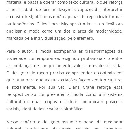
material e passa a operar como texto cultural, o que reforça
a necessidade de formar designers capazes de interpretar
e construir significados e não apenas de reproduzir formas
ou tendências. Gilles Lipovetsky aprofunda essa reflexão ao
analisar a moda como um dos pilares da modernidade,
marcada pela individualização, pelo efêmero.
Para o autor, a moda acompanha as transformações da
sociedade contemporânea, exigindo profissionais atentos
às mudanças de comportamento, valores e estilos de vida.
O designer de moda precisa compreender o contexto em
que atua para que as suas criações façam sentido cultural
e socialmente. Por sua vez, Diana Crane reforça essa
perspectiva ao compreender a moda como um sistema
cultural no qual roupas e estilos comunicam posições
sociais, identidades e valores simbólicos.
Nesse cenário, o designer assume o papel de mediador
cultural, traduzindo discursos sociais em produtos,