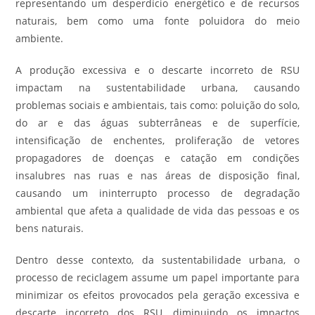
representando um desperdício energético e de recursos
naturais, bem como uma fonte poluidora do meio
ambiente.
A produção excessiva e o descarte incorreto de RSU
impactam na sustentabilidade urbana, causando
problemas sociais e ambientais, tais como: poluição do solo,
do ar e das águas subterrâneas e de superfície,
intensificação de enchentes, proliferação de vetores
propagadores de doenças e catação em condições
insalubres nas ruas e nas áreas de disposição final,
causando um ininterrupto processo de degradação
ambiental que afeta a qualidade de vida das pessoas e os
bens naturais.
Dentro desse contexto, da sustentabilidade urbana, o
processo de reciclagem assume um papel importante para
minimizar os efeitos provocados pela geração excessiva e
descarte incorreto dos RSU, diminuindo os impactos