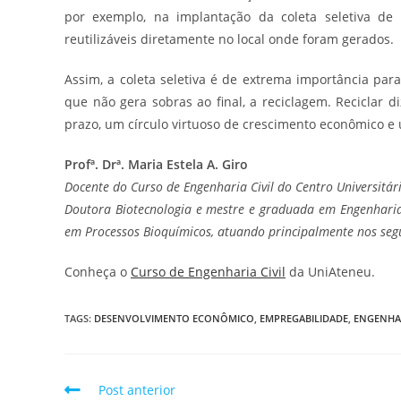
por exemplo, na implantação da coleta seletiva de r
reutilizáveis diretamente no local onde foram gerados.
Assim, a coleta seletiva é de extrema importância par
que não gera sobras ao final, a reciclagem. Reciclar 
prazo, um círculo virtuoso de crescimento econômico 
Profª. Drª. Maria Estela A. Giro
Docente do Curso de Engenharia Civil do Centro Universitár
Doutora Biotecnologia e mestre e graduada em Engenharia
em Processos Bioquímicos, atuando principalmente nos seg
Conheça o
Curso de Engenharia Civil
da UniAteneu.
TAGS
:
DESENVOLVIMENTO ECONÔMICO
,
EMPREGABILIDADE
,
ENGENHAR
Post anterior