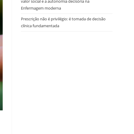
valor social e a autonomia decisória na
Enfermagem moderna
Prescrição não é privilégio: é tomada de decisão
clínica fundamentada