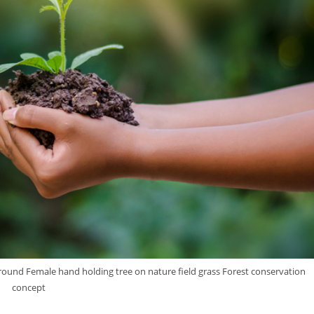
round Female hand holding tree on nature field grass Forest conservation
concept