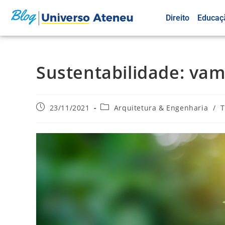
Direito
Educaç
Sustentabilidade: vam
23/11/2021
Arquitetura & Engenharia
/
T