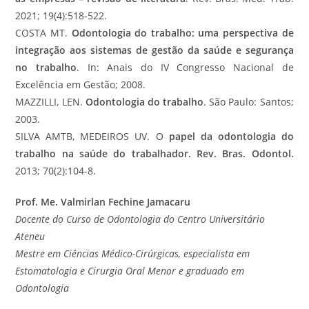
2021; 19(4):518-522.
COSTA MT.
Odontologia do trabalho: uma perspectiva de
integração aos sistemas de gestão da saúde e segurança
no trabalho
. In: Anais do IV Congresso Nacional de
Excelência em Gestão; 2008.
MAZZILLI, LEN.
Odontologia do trabalho
. São Paulo: Santos;
2003.
SILVA AMTB, MEDEIROS UV. O
papel da odontologia do
trabalho na saúde do trabalhador. Rev. Bras. Odontol.
2013; 70(2):104-8.
Prof. Me. Valmirlan Fechine Jamacaru
Docente do Curso de Odontologia do Centro Universitário
Ateneu
Mestre em Ciências Médico-Cirúrgicas, especialista em
Estomatologia e Cirurgia Oral Menor e graduado em
Odontologia