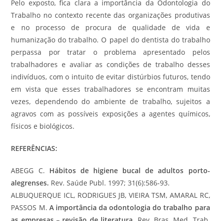
Pelo exposto, fica clara a importância da Odontologia do
Trabalho no contexto recente das organizações produtivas
e no processo de procura de qualidade de vida e
humanização do trabalho. O papel do dentista do trabalho
perpassa por tratar o problema apresentado pelos
trabalhadores e avaliar as condições de trabalho desses
indivíduos, com o intuito de evitar distúrbios futuros, tendo
em vista que esses trabalhadores se encontram muitas
vezes, dependendo do ambiente de trabalho, sujeitos a
agravos com as possíveis exposições a agentes químicos,
físicos e biológicos.
REFERÊNCIAS:
ABEGG C.
Hábitos de higiene bucal de adultos porto-
alegrenses.
Rev. Saúde Publ. 1997; 31(6):586-93.
ALBUQUERQUE ICL, RODRIGUES JB, VIEIRA TSM, AMARAL RC,
PASSOS M.
A importância da odontologia do trabalho para
as empresas – revisão de literatura
. Rev. Bras. Med. Trab.