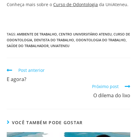
Conheça mais sobre o
Curso de Odontologia
da UniAteneu.
TAGS
:
AMBIENTE DE TRABALHO
,
CENTRO UNIVERSITÁRIO ATENEU
,
CURSO DE
ODONTOLOGIA
,
DENTISTA DO TRABALHO
,
ODONTOLOGIA DO TRABALHO
,
SAÚDE DO TRABALHADOR
,
UNIATENEU
Post anterior
E agora?
Próximo post
O dilema do lixo
VOCÊ TAMBÉM PODE GOSTAR