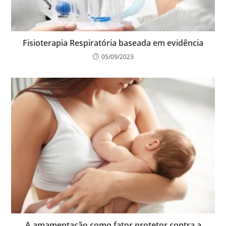
Fisioterapia Respiratória baseada em evidência
05/09/2023
A amamentação como fator protetor contra a