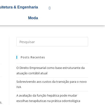
uitetura & Engenharia
Moda
Posts Recentes
O Direito Empresarial como base estruturante da
atuação contábil atual
Sobrevivendo aos custos da transição para o novo
IVA
A avaliação da função hepática pode mudar
escolhas terapêuticas na prática odontológica
e,