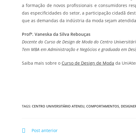
a formação de novos profissionais e consumidores resp
das especificidades do setor, a participação cidadã des
que as demandas da indústria da moda sejam atendidas
Profª. Vaneska da Silva Rebouças
Docente do Curso de Design de Moda do Centro Universitár
Tem MBA em Administração e Negócios e graduada em Des
Saiba mais sobre o
Curso de Design de Moda
da UniAte
TAGS
:
CENTRO UNIVERSITÁRIO ATENEU
,
COMPORTAMENTOS
,
DESIGNE
Post anterior