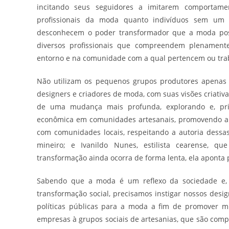
incitando seus seguidores a imitarem comportament
profissionais da moda quanto indivíduos sem um c
desconhecem o poder transformador que a moda poss
diversos profissionais que compreendem plenamen
entorno e na comunidade com a qual pertencem ou tr
Não utilizam os pequenos grupos produtores apenas c
designers e criadores de moda, com suas visões criativa
de uma mudança mais profunda, explorando e, prin
econômica em comunidades artesanais, promovendo a co
com comunidades locais, respeitando a autoria dessas
mineiro; e Ivanildo Nunes, estilista cearense, 
transformação ainda ocorra de forma lenta, ela aponta 
Sabendo que a moda é um reflexo da sociedade e, 
transformação social, precisamos instigar nossos des
políticas públicas para a moda a fim de promover m
empresas à grupos sociais de artesanias, que são com