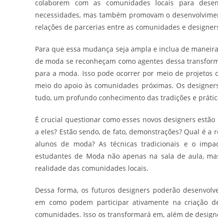
colaborem com as comunidades locais para dese
necessidades, mas também promovam o desenvolvimen
relações de parcerias entre as comunidades e designer
Para que essa mudança seja ampla e inclua de maneira s
de moda se reconheçam como agentes dessa transforma
para a moda. Isso pode ocorrer por meio de projetos q
meio do apoio às comunidades próximas. Os designers
tudo, um profundo conhecimento das tradições e prática
É crucial questionar como esses novos designers estão
a eles? Estão sendo, de fato, demonstrações? Qual é a 
alunos de moda? As técnicas tradicionais e o impa
estudantes de Moda não apenas na sala de aula, ma
realidade das comunidades locais.
Dessa forma, os futuros designers poderão desenvol
em como podem participar ativamente na criação de
comunidades. Isso os transformará em, além de designe