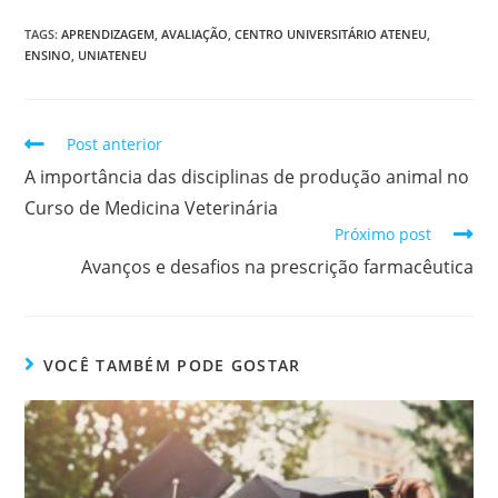
TAGS
:
APRENDIZAGEM
,
AVALIAÇÃO
,
CENTRO UNIVERSITÁRIO ATENEU
,
ENSINO
,
UNIATENEU
Post anterior
A importância das disciplinas de produção animal no
Curso de Medicina Veterinária
Próximo post
Avanços e desafios na prescrição farmacêutica
VOCÊ TAMBÉM PODE GOSTAR