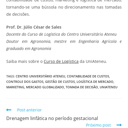
tornando-se uma bússola no direcionamento nas tomadas
de decisões.
Prof. Dr.
Júlio César de Sales
Docente do Curso de Logística do Centro Universitário Ateneu
Doutor em Agronomia, mestre em Engenharia Agrícola e
graduado em Agronomia
Saiba mais sobre o
Curso de Logística
da UniAteneu.
TAGS
:
CENTRO UNIVERSITÁRIO ATENEU
,
CONTABILIDADE DE CUSTOS
,
CONTROLE DOS GASTOS
,
GESTÃO DE CUSTOS
,
LOGÍSTICA DE MERCADO
,
MARKETING
,
MERCADO GLOBALIZADO
,
TOMADA DE DECISÃO
,
UNIATENEU
Post anterior
Drenagem linfática no período gestacional
Próximo post