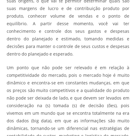
suas origens, o que vai te permitir determinar quais são
suas margens de lucro e de contribuição produto por
produto, conhecer volume de vendas e o ponto de
equilíbrio. A partir desse momento, você vai ter
conhecimento e controle dos seus gastos e despesas
dentro do planejado e estimado, tomando medidas e
decisões para manter o controle de seus custos e despesas
dentro do planejado e esperado.
Um ponto que não pode ser relevado é em relação à
competitividade do mercado, pois o mercado hoje é muito
dinâmico e encontra-se em constantes mudanças, em que
os preços são muito competitivos e a qualidade do produto
não pode ser deixada de lado, e que devem ser levados em
consideração na (s) tomada (s) de decisão (ões), pois
vivemos em um mundo que se encontra totalmente na era
dos dados (big data), em que as informações são muito
dinâmicas, tornando-se um diferencial nas estratégias de
contabilidade de custos, marketing e logística de mercado,