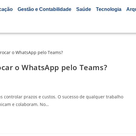
cação
Gestão e Contabilidade
Saúde
Tecnologia
Arq
rocar o WhatsApp pelo Teams?
a
s controlar prazos e custos. O sucesso de qualquer trabalho
nicam e colaboram. No…