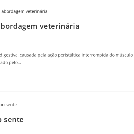
 abordagem veterinária
igestiva, causada pela ação peristáltica interrompida do músculo
rcado pelo…
o sente