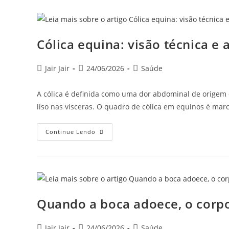
Cólica equina: visão técnica e
Jair Jair
24/06/2026
Saúde
A cólica é definida como uma dor abdominal de origem d
liso nas vísceras. O quadro de cólica em equinos é ma
Continue Lendo
Quando a boca adoece, o corp
Jair Jair
24/06/2026
Saúde