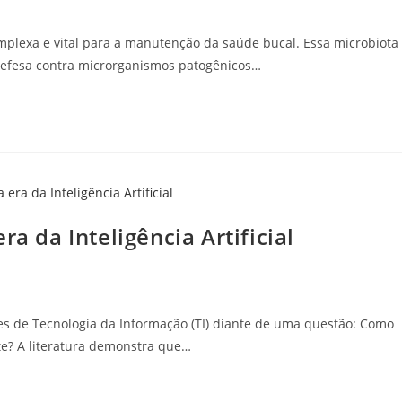
plexa e vital para a manutenção da saúde bucal. Essa microbiota
 defesa contra microrganismos patogênicos…
a da Inteligência Artificial
antes de Tecnologia da Informação (TI) diante de uma questão: Como
e? A literatura demonstra que…