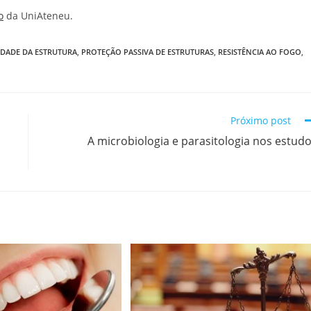
o
da UniAteneu.
IDADE DA ESTRUTURA
,
PROTEÇÃO PASSIVA DE ESTRUTURAS
,
RESISTÊNCIA AO FOGO
,
Próximo post
A microbiologia e parasitologia nos estud