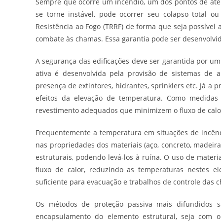
Sempre que ocorre um incêndio, um dos pontos de aten
se torne instável, pode ocorrer seu colapso total o
Resistência ao Fogo (TRRF) de forma que seja possível 
combate às chamas. Essa garantia pode ser desenvolvid
A segurança das edificações deve ser garantida por um
ativa é desenvolvida pela provisão de sistemas de a
presença de extintores, hidrantes, sprinklers etc. Já a
efeitos da elevação de temperatura. Como medidas 
revestimento adequados que minimizem o fluxo de calor
Frequentemente a temperatura em situações de incênd
nas propriedades dos materiais (aço, concreto, madeir
estruturais, podendo levá-los à ruína. O uso de materi
fluxo de calor, reduzindo as temperaturas nestes e
suficiente para evacuação e trabalhos de controle das 
Os métodos de proteção passiva mais difundidos s
encapsulamento do elemento estrutural, seja com o