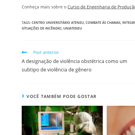
Conheça mais sobre o
Curso de Engenharia de Produçã
TAGS
:
CENTRO UNIVERSITÁRIO ATENEU
,
COMBATE ÀS CHAMAS
,
INTEGR
SITUAÇÕES DE INCÊNDIO
,
UNIATENEU
Post anterior
A designação de violência obstétrica como um
subtipo de violência de gênero
VOCÊ TAMBÉM PODE GOSTAR