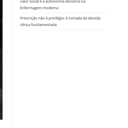
valor social e a autonomia decisória na
Enfermagem moderna
Prescrição não é privilégio: é tomada de decisão
clínica fundamentada