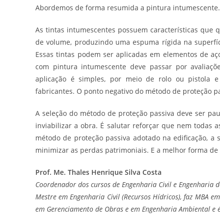
Abordemos de forma resumida a pintura intumescente.
As tintas intumescentes possuem características que
de volume, produzindo uma espuma rígida na superfíci
Essas tintas podem ser aplicadas em elementos de a
com pintura intumescente deve passar por avaliaçõe
aplicação é simples, por meio de rolo ou pistola
fabricantes. O ponto negativo do método de proteção pas
A seleção do método de proteção passiva deve ser pau
inviabilizar a obra. É salutar reforçar que nem todas
método de proteção passiva adotado na edificação, a 
minimizar as perdas patrimoniais. E a melhor forma de
Prof. Me. Thales Henrique Silva Costa
Coordenador dos cursos de Engenharia Civil e Engenharia d
Mestre em Engenharia Civil (Recursos Hídricos), faz MBA em
em Gerenciamento de Obras e em Engenharia Ambiental e é 