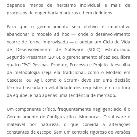
depende menos de heroísmo individual e mais de
processos de engenharia maduros e bem definidos.
Para que o gerenciamento seja efetivo, é imperativo
abandonar o modelo ad hoc — onde o desenvolvimento
ocorre de forma improvisada — e adotar um Ciclo de Vida
de Desenvolvimento de Software (SDLC) estruturado.
Segundo Pressman (2016), o gerenciamento eficaz equilibra
quatro “Ps”: Pessoas, Produto, Processo e Projeto. A escolha
da metodologia (seja ela tradicional, como o Modelo em
Cascata, ou Ágil, como o Scrum) deve ser uma decisão
técnica baseada na volatilidade dos requisitos e na cultura
da equipe, e não apenas uma tendência de mercado.
Um componente crítico, frequentemente negligenciado, é o
Gerenciamento de Configuração e Mudanças. O software é
maleável por natureza, o que convida a alterações
constantes de escopo. Sem um controle rigoroso de versões