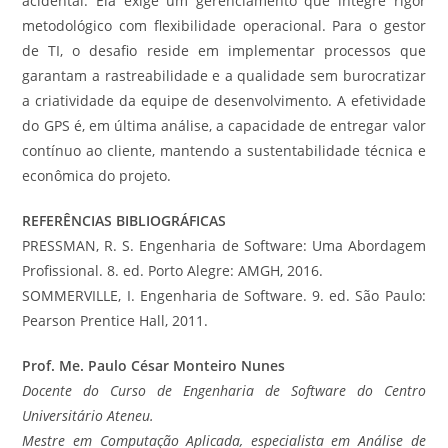
acidental. Ela exige um gerenciamento que integre rigor
metodológico com flexibilidade operacional. Para o gestor
de TI, o desafio reside em implementar processos que
garantam a rastreabilidade e a qualidade sem burocratizar
a criatividade da equipe de desenvolvimento. A efetividade
do GPS é, em última análise, a capacidade de entregar valor
contínuo ao cliente, mantendo a sustentabilidade técnica e
econômica do projeto.
REFERÊNCIAS BIBLIOGRÁFICAS
PRESSMAN, R. S. Engenharia de Software: Uma Abordagem
Profissional. 8. ed. Porto Alegre: AMGH, 2016.
SOMMERVILLE, I. Engenharia de Software. 9. ed. São Paulo:
Pearson Prentice Hall, 2011.
Prof. Me. Paulo César Monteiro Nunes
Docente do Curso de Engenharia de Software do Centro
Universitário Ateneu.
Mestre em Computação Aplicada, especialista em Análise de