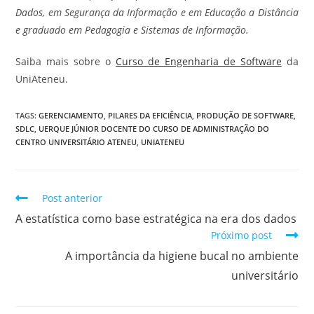
Dados, em Segurança da Informação e em Educação a Distância
e graduado em Pedagogia e Sistemas de Informação.
Saiba mais sobre o
Curso de Engenharia de Software
da
UniAteneu.
TAGS
:
GERENCIAMENTO
,
PILARES DA EFICIÊNCIA
,
PRODUÇÃO DE SOFTWARE
,
SDLC
,
UERQUE JÚNIOR DOCENTE DO CURSO DE ADMINISTRAÇÃO DO
CENTRO UNIVERSITÁRIO ATENEU
,
UNIATENEU
Post anterior
A estatística como base estratégica na era dos dados
Próximo post
A importância da higiene bucal no ambiente
universitário