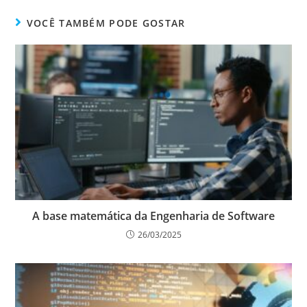
VOCÊ TAMBÉM PODE GOSTAR
A base matemática da Engenharia de Software
26/03/2025