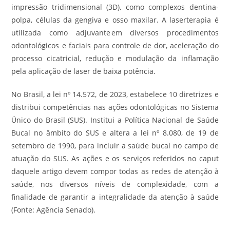
impressão tridimensional (3D), como complexos dentina-
polpa, células da gengiva e osso maxilar. A laserterapia é
utilizada como adjuvante em diversos procedimentos
odontológicos e faciais para controle de dor, aceleração do
processo cicatricial, redução e modulação da inflamação
pela aplicação de laser de baixa potência.
No Brasil, a lei nº 14.572, de 2023, estabelece 10 diretrizes e
distribui competências nas ações odontológicas no Sistema
Único do Brasil (SUS). Institui a Política Nacional de Saúde
Bucal no âmbito do SUS e altera a lei nº 8.080, de 19 de
setembro de 1990, para incluir a saúde bucal no campo de
atuação do SUS. As ações e os serviços referidos no caput
daquele artigo devem compor todas as redes de atenção à
saúde, nos diversos níveis de complexidade, com a
finalidade de garantir a integralidade da atenção à saúde
(Fonte: Agência Senado).