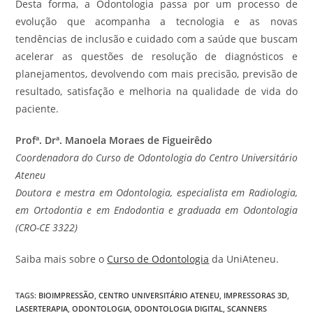
Desta forma, a Odontologia passa por um processo de
evolução que acompanha a tecnologia e as novas
tendências de inclusão e cuidado com a saúde que buscam
acelerar as questões de resolução de diagnósticos e
planejamentos, devolvendo com mais precisão, previsão de
resultado, satisfação e melhoria na qualidade de vida do
paciente.
Profª. Drª. Manoela Moraes de Figueirêdo
Coordenadora do Curso de Odontologia do Centro Universitário
Ateneu
Doutora e mestra em Odontologia, especialista em Radiologia,
em Ortodontia e em Endodontia e graduada em Odontologia
(CRO-CE 3322)
Saiba mais sobre o
Curso de Odontologia
da UniAteneu.
TAGS
:
BIOIMPRESSÃO
,
CENTRO UNIVERSITÁRIO ATENEU
,
IMPRESSORAS 3D
,
LASERTERAPIA
,
ODONTOLOGIA
,
ODONTOLOGIA DIGITAL
,
SCANNERS