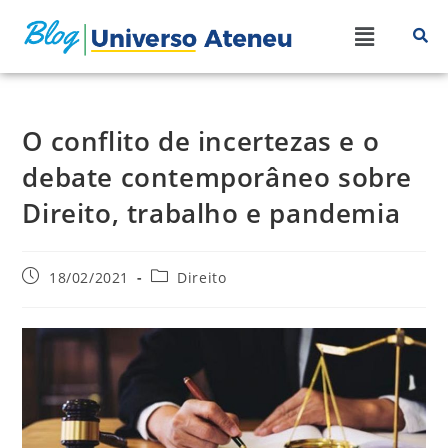
O conflito de incertezas e o
debate contemporâneo sobre
Direito, trabalho e pandemia
18/02/2021
Direito