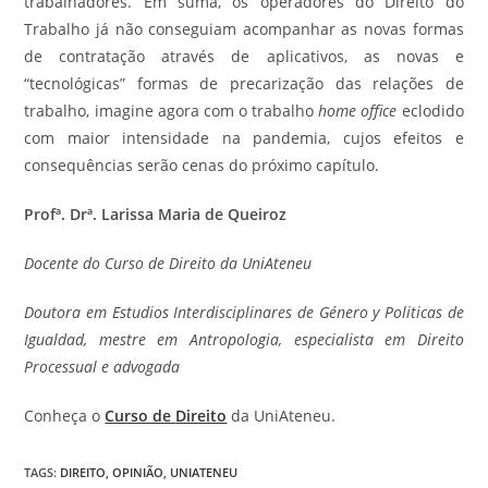
trabalhadores. Em suma, os operadores do Direito do
Trabalho já não conseguiam acompanhar as novas formas
de contratação através de aplicativos, as novas e
“tecnológicas” formas de precarização das relações de
trabalho, imagine agora com o trabalho
home office
eclodido
com maior intensidade na pandemia, cujos efeitos e
consequências serão cenas do próximo capítulo.
Profª. Drª. Larissa Maria de Queiroz
Docente do Curso de Direito da UniAteneu
Doutora em Estudios Interdisciplinares de Género y Politicas de
Igualdad, mestre em Antropologia, especialista em Direito
Processual e advogada
Conheça o
Curso de
Direito
da UniAteneu.
TAGS
:
DIREITO
,
OPINIÃO
,
UNIATENEU