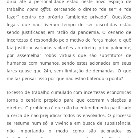
diria até à personalidade estão neste novo espaço de
trabalho
home office,
cerceando o direito “de ser” e “de
fazer” dentro do próprio “ambiente privado”. Questões
legais que não tiveram tempo de ser discutidas estão
sendo justificadas em razão da pandemia. O cenário de
incertezas é respondido pelo motivo de força maior, o quê
faz justificar variadas violações ao direito, principalmente,
por assemelhar robôs virtuais que são substitutos de
humanos com humanos, sendo estes acionados em seus
lares quase que 24h, sem limitação de demandas. O que
me faz pensar: isso por que não estão batendo o ponto?
Excesso de trabalho cumulado com incertezas econômicas
torna o cenário propício para que ocorram violações a
direitos. O problema é que não há entendimento pacificado
a cerca de não prejudicar todos os envolvidos. O processo
se resume num só: a vivência em busca de subsistência,
não importando o modo como são acionados os