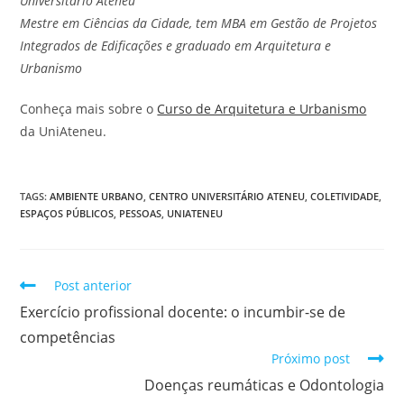
Universitário Ateneu
Mestre em Ciências da Cidade, tem MBA em Gestão de Projetos
Integrados de Edificações e graduado em Arquitetura e
Urbanismo
Conheça mais sobre o
Curso de Arquitetura e Urbanismo
da UniAteneu.
TAGS
:
AMBIENTE URBANO
,
CENTRO UNIVERSITÁRIO ATENEU
,
COLETIVIDADE
,
ESPAÇOS PÚBLICOS
,
PESSOAS
,
UNIATENEU
Post anterior
Exercício profissional docente: o incumbir-se de
competências
Próximo post
Doenças reumáticas e Odontologia