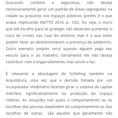
buscando conforto e segurança, não deseja
necessariamente gerar um padrão de áreas segregadas na
cidade ou prejuízos nos espaços públicos, porém, é o que
acaba implicando (NETTO 2016, p. 102). Ou seja, o muro
que ele escolhe para se proteger não deveriam aumentar o
risco de crimes nas ruas do entorno, mas é o que estes
podem fazer ao desestimularem a presença de pedestres.
Outro exemplo simples seria quando alguém pega seu
veículo para ir ao trabalho. Certamente ele não deseja
contribuir com o engarrafamento, mas assim o faz.
É relevante a abordagem de Schelling também na
Arquitetura, uma vez que a decisão tomada por um
incorporador imobiliário fazendo girar o sistema do capital
interfere significativamente na produção do espaço
coletivo. As situações nas quais o comportamento ou as
escolhas das pessoas dependem do comportamento ou das
escolhas de outras são aqueles que geralmente não