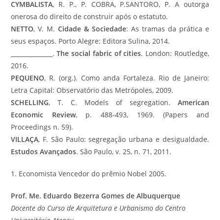
CYMBALISTA
, R. P., P. COBRA, P.SANTORO, P. A outorga
onerosa do direito de construir após o estatuto.
NETTO
, V. M.
Cidade & Sociedade
: As tramas da prática e
seus espaços. Porto Alegre: Editora Sulina, 2014.
.
The social fabric of cities
. London: Routledge,
2016.
PEQUENO
, R. (org.). Como anda Fortaleza. Rio de Janeiro:
Letra Capital: Observatório das Metrópoles, 2009.
SCHELLING
, T. C. Models of segregation.
American
Economic Review
, p. 488-493, 1969. (Papers and
Proceedings n. 59).
VILLAÇA
, F. São Paulo: segregação urbana e desigualdade.
Estudos Avançados
. São Paulo, v. 25, n. 71, 2011.
1. Economista Vencedor do prêmio Nobel 2005.
Prof. Me. Eduardo Bezerra Gomes de Albuquerque
Docente do Curso de Arquitetura e Urbanismo do Centro