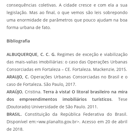
consequências coletivas. A cidade cresce e com ela a sua
legislação. Mas ao final, o que vemos são leis sobrepondo
uma enormidade de parâmetros que pouco ajudam na boa
forma urbana de fato.
Bibliografia
ALBUQUERQUE, C. C. G.
Regimes de exceção e viabilização
das mais-valias imobiliárias: o caso das Operações Urbanas
Consorciadas em Fortaleza – CE. Fortaleza. Mackenzie, 2015.
ARAUJO, C.
Operações Urbanas Consorciadas no Brasil e o
caso de Fortaleza
.
São Paulo
,
2017.
ARAÚJO
, Cristina.
Terra à vista! O litoral brasileiro na mira
dos empreendimentos
imobiliários
turísticos
. Tese
(Doutorado) Universidade de São Paulo. 2011.
BRASIL.
Constituição da República Federativa do Brasil.
Disponível em:<ww.planalto.gov.br>. Acesso em 20 de abril
de 2018.