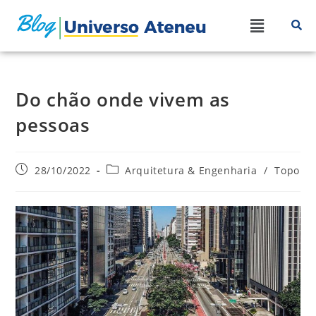
Do chão onde vivem as
pessoas
28/10/2022
Arquitetura & Engenharia
/
Topo