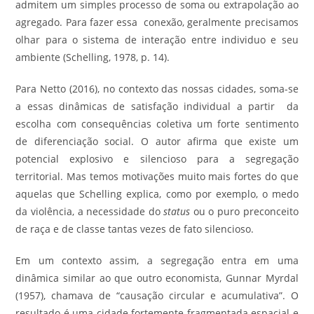
admitem um simples processo de soma ou extrapolação ao
agregado. Para fazer essa conexão, geralmente precisamos
olhar para o sistema de interação entre individuo e seu
ambiente (Schelling, 1978, p. 14).
Para Netto (2016), no contexto das nossas cidades, soma-se
a essas dinâmicas de satisfação individual a partir da
escolha com consequências coletiva um forte sentimento
de diferenciação social. O autor afirma que existe um
potencial explosivo e silencioso para a segregação
territorial. Mas temos motivações muito mais fortes do que
aquelas que Schelling explica, como por exemplo, o medo
da violência, a necessidade do
status
ou o puro preconceito
de raça e de classe tantas vezes de fato silencioso.
Em um contexto assim, a segregação entra em uma
dinâmica similar ao que outro economista, Gunnar Myrdal
(1957), chamava de “causação circular e acumulativa”. O
resultado é uma cidade fortemente fragmentada espacial e