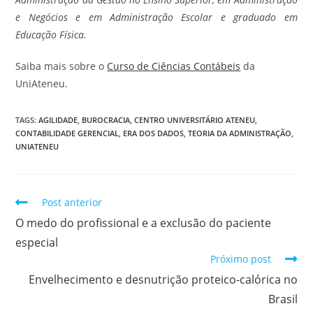
e Negócios e em Administração Escolar e graduado em
Educação Física.
Saiba mais sobre o
Curso de Ciências Contábeis
da
UniAteneu.
TAGS
:
AGILIDADE
,
BUROCRACIA
,
CENTRO UNIVERSITÁRIO ATENEU
,
CONTABILIDADE GERENCIAL
,
ERA DOS DADOS
,
TEORIA DA ADMINISTRAÇÃO
,
UNIATENEU
Post anterior
O medo do profissional e a exclusão do paciente
especial
Próximo post
Envelhecimento e desnutrição proteico-calórica no
Brasil