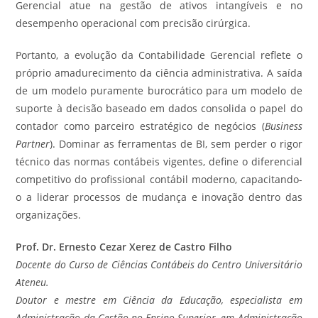
Gerencial atue na gestão de ativos intangíveis e no
desempenho operacional com precisão cirúrgica.
Portanto, a evolução da Contabilidade Gerencial reflete o
próprio amadurecimento da ciência administrativa. A saída
de um modelo puramente burocrático para um modelo de
suporte à decisão baseado em dados consolida o papel do
contador como parceiro estratégico de negócios (
Business
Partner
). Dominar as ferramentas de BI, sem perder o rigor
técnico das normas contábeis vigentes, define o diferencial
competitivo do profissional contábil moderno, capacitando-
o a liderar processos de mudança e inovação dentro das
organizações.
Prof. Dr. Ernesto Cezar Xerez de Castro Filho
Docente do Curso de Ciências Contábeis do Centro Universitário
Ateneu.
Doutor e mestre em Ciência da Educação, especialista em
Administração da Gestão no Ensino Superior, em Administração