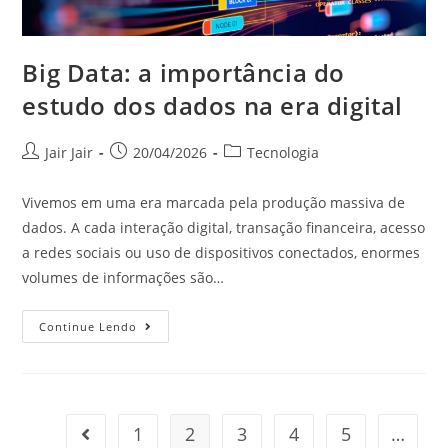
Big Data: a importância do
estudo dos dados na era digital
Jair Jair
20/04/2026
Tecnologia
Vivemos em uma era marcada pela produção massiva de
dados. A cada interação digital, transação financeira, acesso
a redes sociais ou uso de dispositivos conectados, enormes
volumes de informações são…
Continue Lendo
1
2
3
4
5
…