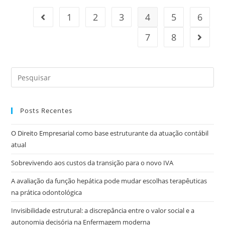
1
2
3
4
5
6
7
8
Posts Recentes
O Direito Empresarial como base estruturante da atuação contábil
atual
Sobrevivendo aos custos da transição para o novo IVA
A avaliação da função hepática pode mudar escolhas terapêuticas
na prática odontológica
Invisibilidade estrutural: a discrepância entre o valor social e a
autonomia decisória na Enfermagem moderna