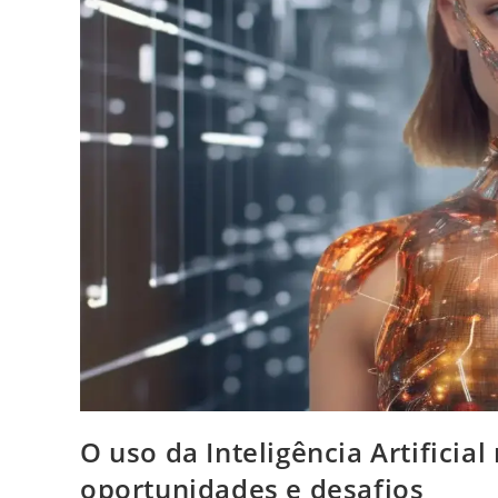
O uso da Inteligência Artificia
oportunidades e desafios