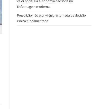
valor social e a autonomia decisória na
Enfermagem moderna
Prescrição não é privilégio: é tomada de decisão
clínica fundamentada