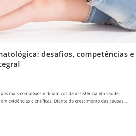
atológica: desafios, competências e
tegral
mpos mais complexos e dinâmicos da assistência em saúde,
m evidências científicas. Diante do crescimento das causas…