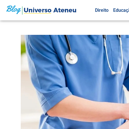
Direito
Educaç