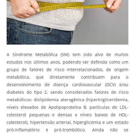
A Síndrome Metabólica (SM) tem sido alvo de muitos
estudos nos últimos anos, podendo ser definida como um
grupo de fatores de risco interrelacionados, de origem
metabólica, que diretamente contribuem para o
desenvolvimento de doença cardiovascular (DCV) e/ou
diabetes do tipo 2, sendo considerados fatores de risco
metabólicos: dislipidemia aterogênica (hipertrigliceridemia,
níveis elevados de Apolipoproteína B, partículas de LDL-
colesterol pequenas e densas e níveis baixos de HDL-
colesterol), hipertensão arterial, hiperglicemia e um estado
pró-inflamatório e pró-trombótico. Ainda não se