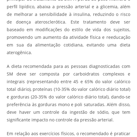
perfil lipídico, abaixa a pressão arterial e a glicemia, além
de melhorar a sensibilidade à insulina, reduzindo o risco
de doença aterosclerótica. Este tratamento deve ser
baseado em modificações do estilo de vida dos sujeitos,
promovendo um aumento da atividade física e reeducação
em sua da alimentação cotidiana, evitando uma dieta
aterogênica.
A dieta recomendada para as pessoas diagnosticadas com
SM deve ser composta por carboidratos complexos e
integrais (representando entre 45 e 65% do valor calórico
total diário), proteínas (10-35% do valor calórico diário total)
e gorduras (20-35% do valor calórico diário total), dando-se
preferência às gorduras mono e poli saturadas. Além disso,
deve haver um controle da ingestão de sódio, que tem
significante impacto no controle da pressão arterial.
Em relação aos exercícios físicos, o recomendado é praticar