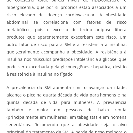
hiperglicemia, que por si próprios estão associados a um
risco elevado de doença cardiovascular. A obesidade
abdominal se correlaciona com fatores de risco
metabólicos, pois o excesso de tecido adiposo libera
produtos que aparentemente exacerbam este risco. Um
outro fator de risco para a SM é a resistência à insulina,
que geralmente acompanha a obesidade. A resistência à
insulina nos músculos predispõe intolerância à glicose, que
pode ser exacerbada pela gliconeogênese hepática, devido
à resistência à insulina no fígado.
A prevalência da SM aumenta com o avançar da idade,
alcança o pico na quarta década de vida para homens e na
quinta década de vida para mulheres. A prevalência
também é maior em pessoas de baixa renda
(principalmente em mulheres), em tabagistas e em homens
sedentários. Recomendo que a obesidade seja o alvo
principal do tratamento da SM. A perda de peso melhora o