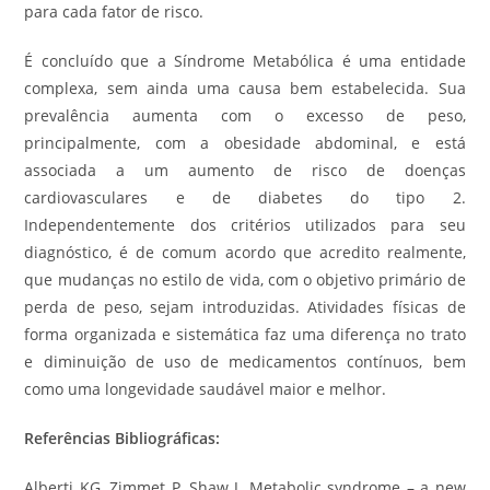
para cada fator de risco.
É concluído que a Síndrome Metabólica é uma entidade
complexa, sem ainda uma causa bem estabelecida. Sua
prevalência aumenta com o excesso de peso,
principalmente, com a obesidade abdominal, e está
associada a um aumento de risco de doenças
cardiovasculares e de diabetes do tipo 2.
Independentemente dos critérios utilizados para seu
diagnóstico, é de comum acordo que acredito realmente,
que mudanças no estilo de vida, com o objetivo primário de
perda de peso, sejam introduzidas. Atividades físicas de
forma organizada e sistemática faz uma diferença no trato
e diminuição de uso de medicamentos contínuos, bem
como uma longevidade saudável maior e melhor.
Referências Bibliográficas:
Alberti KG, Zimmet P, Shaw J. Metabolic syndrome – a new