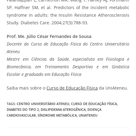
SP, Haffner SM, et al. Predictors of the incident metabolic
syndrome in adults: the Insulin Resistance Atherosclerosis
Study. Diabetes Care. 2004;27(3):788-93.
Prof. Me. Júlio César Fernandes de Sousa
Docente do Curso de Educação Física do Centro Universitário
Ateneu
Mestre em Ciências da Saúde, especialista em Fisiologia e
Biomecânica, em Treinamento Desportivo e em Ginástica
Escolar e graduado em Educação Física
Saiba mais sobre o
Curso de Educação Física
da UniAteneu.
TAGS
:
CENTRO UNIVERSITÁRIO ATENEU
,
CURSO DE EDUCAÇÃO FÍSICA
,
DIABETES DO TIPO 2
,
DISLIPIDEMIA ATEROGÊNICA
,
DOENÇA
CARDIOVASCULAR
,
SÍNDROME METABÓLICA
,
UNIATENEU