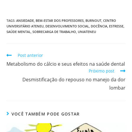
TAGS
:
ANSIEDADE
,
BEM-ESTAR DOS PROFESSORES
,
BURNOUT
,
CENTRO
UNIVERSITÁRIO ATENEU
,
DESENVOLVIMENTO SOCIAL
,
DOCÊNCIA
,
ESTRESSE
,
SAÚDE MENTAL
,
SOBRECARGA DE TRABALHO
,
UNIATENEU
Post anterior
Metabolismo do cálcio e seus efeitos na saúde dental
Próximo post
Desmistificação do repouso no manejo da dor
lombar
VOCÊ TAMBÉM PODE GOSTAR