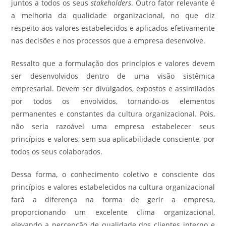
juntos a todos os seus
stakeholders
. Outro fator relevante é
a melhoria da qualidade organizacional, no que diz
respeito aos valores estabelecidos e aplicados efetivamente
nas decisões e nos processos que a empresa desenvolve.
Ressalto que a formulação dos princípios e valores devem
ser desenvolvidos dentro de uma visão sistêmica
empresarial. Devem ser divulgados, expostos e assimilados
por todos os envolvidos, tornando-os elementos
permanentes e constantes da cultura organizacional. Pois,
não seria razoável uma empresa estabelecer seus
princípios e valores, sem sua aplicabilidade consciente, por
todos os seus colaborados.
Dessa forma, o conhecimento coletivo e consciente dos
princípios e valores estabelecidos na cultura organizacional
fará a diferença na forma de gerir a empresa,
proporcionando um excelente clima organizacional,
elevando a percepção de qualidade dos clientes interno e