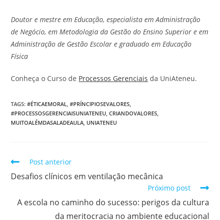
Doutor e mestre em Educação, especialista em Administração
de Negócio, em Metodologia da Gestão do Ensino Superior e em
Administração de Gestão Escolar e graduado em Educação
Física
Conheça o Curso de
Processos Gerenciais
da UniAteneu.
TAGS
:
#ÉTICAEMORAL
,
#PRÍNCIPIOSEVALORES
,
#PROCESSOSGERENCIAISUNIATENEU
,
CRIANDOVALORES
,
MUITOALÉMDASALADEAULA
,
UNIATENEU
Post anterior
Desafios clínicos em ventilação mecânica
Próximo post
A escola no caminho do sucesso: perigos da cultura
da meritocracia no ambiente educacional