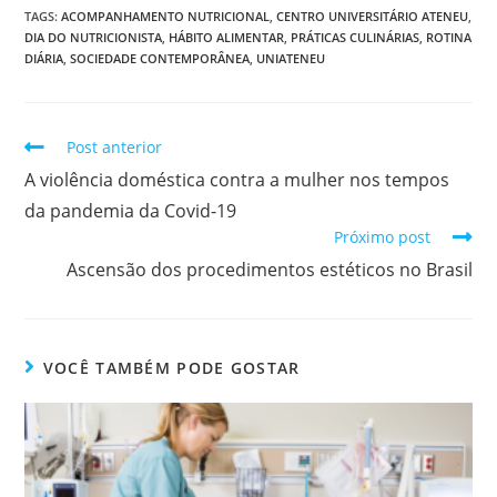
TAGS
:
ACOMPANHAMENTO NUTRICIONAL
,
CENTRO UNIVERSITÁRIO ATENEU
,
DIA DO NUTRICIONISTA
,
HÁBITO ALIMENTAR
,
PRÁTICAS CULINÁRIAS
,
ROTINA
DIÁRIA
,
SOCIEDADE CONTEMPORÂNEA
,
UNIATENEU
Post anterior
A violência doméstica contra a mulher nos tempos
da pandemia da Covid-19
Próximo post
Ascensão dos procedimentos estéticos no Brasil
VOCÊ TAMBÉM PODE GOSTAR