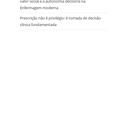
valor social e a autonomia decisória na
Enfermagem moderna
Prescrição não é privilégio: é tomada de decisão
clínica fundamentada