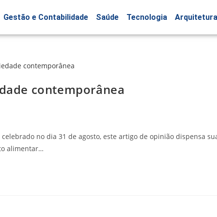
Gestão e Contabilidade
Saúde
Tecnologia
Arquitetur
iedade contemporânea
elebrado no dia 31 de agosto, este artigo de opinião dispensa su
to alimentar…