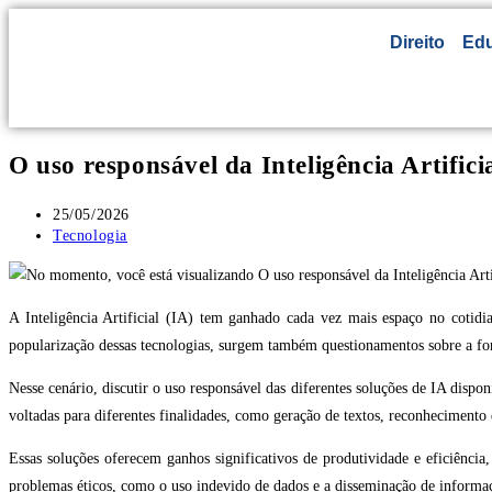
Direito
Ed
O uso responsável da Inteligência Artifici
25/05/2026
Tecnologia
A Inteligência Artificial (IA) tem ganhado cada vez mais espaço no cotidi
popularização dessas tecnologias, surgem também questionamentos sobre a form
Nesse cenário, discutir o uso responsável das diferentes soluções de IA dispo
voltadas para diferentes finalidades, como geração de textos, reconhecimento 
Essas soluções oferecem ganhos significativos de produtividade e eficiênc
problemas éticos, como o uso indevido de dados e a disseminação de informaç