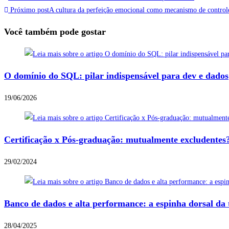
Próximo post
A cultura da perfeição emocional como mecanismo de control
Você também pode gostar
O domínio do SQL: pilar indispensável para dev e dados
19/06/2026
Certificação x Pós-graduação: mutualmente excludentes
29/02/2024
Banco de dados e alta performance: a espinha dorsal da 
28/04/2025