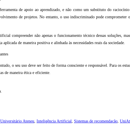
a ferramenta de apoio ao aprendizado, e não como um substituto do raciocínio
olvimento de projetos. No entanto, o uso indiscriminado pode comprometer o 
Artificial compreender não apenas o funcionamento técnico dessas soluções, ma
ja aplicada de maneira positiva e alinhada às necessidades reais da sociedade.
vantes
tudo, o seu uso deve ser feito de forma consciente e responsável. Para os estud
as de maneira ética e eficiente.
u.
 Universitário Ateneu
,
Inteligência Artificial
,
Sistemas de recomendação
,
UniAt