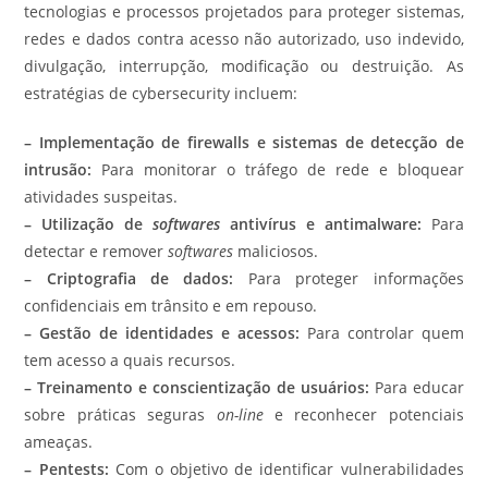
tecnologias e processos projetados para proteger sistemas,
redes e dados contra acesso não autorizado, uso indevido,
divulgação, interrupção, modificação ou destruição. As
estratégias de cybersecurity incluem:
–
Implementação de firewalls e sistemas de detecção de
intrusão:
Para monitorar o tráfego de rede e bloquear
atividades suspeitas.
–
Utilização de
softwares
antivírus e antimalware:
Para
detectar e remover
softwares
maliciosos.
– Criptografia de dados:
Para proteger informações
confidenciais em trânsito e em repouso.
– Gestão de identidades e acessos:
Para controlar quem
tem acesso a quais recursos.
– Treinamento e conscientização de usuários:
Para educar
sobre práticas seguras
on-line
e reconhecer potenciais
ameaças.
– Pentests:
Com o objetivo de identificar vulnerabilidades