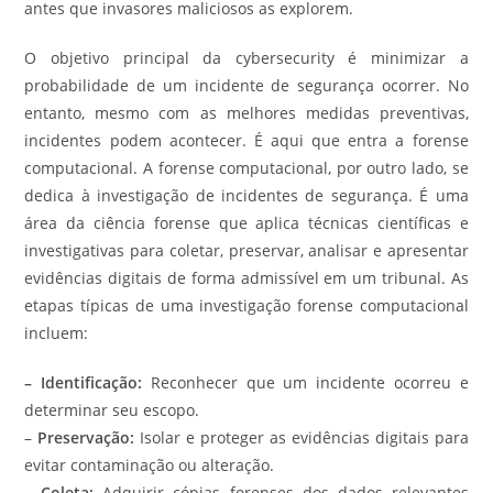
antes que invasores maliciosos as explorem.
O objetivo principal da cybersecurity é minimizar a
probabilidade de um incidente de segurança ocorrer. No
entanto, mesmo com as melhores medidas preventivas,
incidentes podem acontecer. É aqui que entra a forense
computacional. A forense computacional, por outro lado, se
dedica à investigação de incidentes de segurança. É uma
área da ciência forense que aplica técnicas científicas e
investigativas para coletar, preservar, analisar e apresentar
evidências digitais de forma admissível em um tribunal. As
etapas típicas de uma investigação forense computacional
incluem:
–
Identificação:
Reconhecer que um incidente ocorreu e
determinar seu escopo.
–
Preservação:
Isolar e proteger as evidências digitais para
evitar contaminação ou alteração.
– Coleta:
Adquirir cópias forenses dos dados relevantes