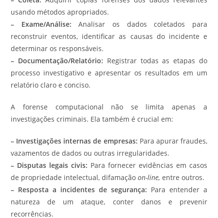
usando métodos apropriados.
– Exame/Análise:
Analisar os dados coletados para
reconstruir eventos, identificar as causas do incidente e
determinar os responsáveis.
– Documentação/Relatório:
Registrar todas as etapas do
processo investigativo e apresentar os resultados em um
relatório claro e conciso.
A forense computacional não se limita apenas a
investigações criminais. Ela também é crucial em:
–
Investigações internas de empresas:
Para apurar fraudes,
vazamentos de dados ou outras irregularidades.
– Disputas legais civis:
Para fornecer evidências em casos
de propriedade intelectual, difamação
on-line,
entre outros.
– Resposta a incidentes de segurança:
Para entender a
natureza de um ataque, conter danos e prevenir
recorrências.