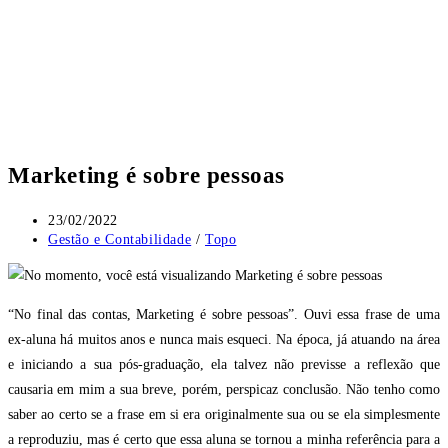
Marketing é sobre pessoas
23/02/2022
Gestão e Contabilidade
/
Topo
“No final das contas, Marketing é sobre pessoas”. Ouvi essa frase de uma
ex-aluna há muitos anos e nunca mais esqueci. Na época, já atuando na área
e iniciando a sua pós-graduação, ela talvez não previsse a reflexão que
causaria em mim a sua breve, porém, perspicaz conclusão. Não tenho como
saber ao certo se a frase em si era originalmente sua ou se ela simplesmente
a reproduziu, mas é certo que essa aluna se tornou a minha referência para a