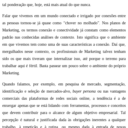
tal ponderação que, hoje, está mais atual do que nunca.
Falar que vivemos em um mundo conectado e irrigado por conexões entre
as pessoas tornou-se já quase como “chover no molhado”. Nos planos de
Marketing, os termos conexão e conectividade já constam como elementos
padrão nas conhecidas análises de contexto. Isto significa que o ambiente
em que vivemos tem como uma de suas características a conexão. Daí que,
mergulhados nesse contexto, os profissionais de Marketing talvez tenham
sido os que mais tiveram que internalizar isso, até porque o terreno para
trabalhar aqui é fértil. Basta passear um pouco sobre o ambiente do próprio
Marketing.
Quando falamos, por exemplo, em pesquisa de mercado, segmentação,
identificação e seleção de mercados-alvo,
buyer persona
ou nas vantagens
comerciais das plataformas de redes sociais online, a tendência é a de
enxergar apenas que se está lidando com ferramentas, processos e conceitos
que devem contribuir para o alcance de algum objetivo empresarial. Tal
percepção é natural e justificada dada às obrigações inerentes a qualquer
trabalho, à repetição e à rotina, ou mesmo dada à entrada de novas