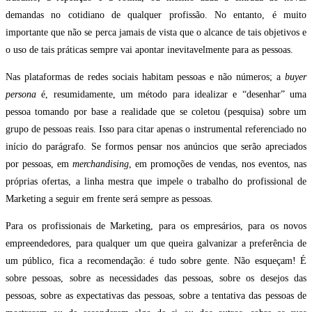
demandas no cotidiano de qualquer profissão. No entanto, é muito
importante que não se perca jamais de vista que o alcance de tais objetivos e
o uso de tais práticas sempre vai apontar inevitavelmente para as pessoas.
Nas plataformas de redes sociais habitam pessoas e não números; a
buyer
persona
é, resumidamente, um método para idealizar e “desenhar” uma
pessoa tomando por base a realidade que se coletou (pesquisa) sobre um
grupo de pessoas reais. Isso para citar apenas o instrumental referenciado no
início do parágrafo. Se formos pensar nos anúncios que serão apreciados
por pessoas, em
merchandising
, em promoções de vendas, nos eventos, nas
próprias ofertas, a linha mestra que impele o trabalho do profissional de
Marketing a seguir em frente será sempre as pessoas.
Para os profissionais de Marketing, para os empresários, para os novos
empreendedores, para qualquer um que queira galvanizar a preferência de
um público, fica a recomendação: é tudo sobre gente. Não esqueçam! É
sobre pessoas, sobre as necessidades das pessoas, sobre os desejos das
pessoas, sobre as expectativas das pessoas, sobre a tentativa das pessoas de