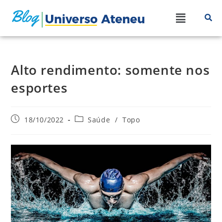
Alto rendimento: somente nos
esportes
18/10/2022
Saúde
/
Topo