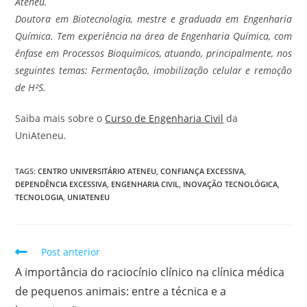
Ateneu.
Doutora em Biotecnologia, mestre e graduada em Engenharia
Química. Tem experiência na área de Engenharia Química, com
ênfase em Processos Bioquímicos, atuando, principalmente, nos
seguintes temas: Fermentação, imobilização celular e remoção
de H²S.
Saiba mais sobre o
Curso de Engenharia Civil
da
UniAteneu.
TAGS
:
CENTRO UNIVERSITÁRIO ATENEU
,
CONFIANÇA EXCESSIVA
,
DEPENDÊNCIA EXCESSIVA
,
ENGENHARIA CIVIL
,
INOVAÇÃO TECNOLÓGICA
,
TECNOLOGIA
,
UNIATENEU
Post anterior
A importância do raciocínio clínico na clínica médica
de pequenos animais: entre a técnica e a