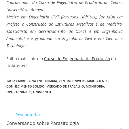
Coordenador do Curso de Engenharia
de Produção
do Centro
Universitário Ateneu
Mestre em Engenharia Civil (Recursos Hídricos), faz MBA em
Projeto e Construção de Estruturas Metálicas e de Madeira,
especialista em Gerenciamento de Obras e em Engenharia
Ambiental e é graduado em Engenharia Civil e em Ciência e
Tecnologia.
Saiba mais sobre o
Curso de Engenharia de Produção
da
UniAteneu.
TAGS
:
CARREIRA NA ENGENHARIA
,
CENTRO UNIVERSITÁRIO ATENEU
,
CONHECIMENTO SÓLIDO
,
MERCADO DE TRABALHO
,
MONITORIA
,
OPORTUNIDADE
,
UNIATENEU
Post anterior
Conversando sobre Parasitologia