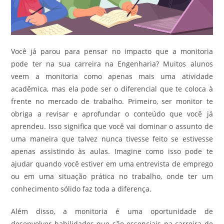
Você já parou para pensar no impacto que a monitoria
pode ter na sua carreira na Engenharia? Muitos alunos
veem a monitoria como apenas mais uma atividade
acadêmica, mas ela pode ser o diferencial que te coloca à
frente no mercado de trabalho. Primeiro, ser monitor te
obriga a revisar e aprofundar o conteúdo que você já
aprendeu. Isso significa que você vai dominar o assunto de
uma maneira que talvez nunca tivesse feito se estivesse
apenas assistindo às aulas. Imagine como isso pode te
ajudar quando você estiver em uma entrevista de emprego
ou em uma situação prática no trabalho, onde ter um
conhecimento sólido faz toda a diferença.
Além disso, a monitoria é uma oportunidade de
desenvolver habilidades que são essenciais na carreira de