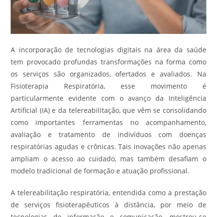
A incorporação de tecnologias digitais na área da saúde
tem provocado profundas transformações na forma como
os serviços são organizados, ofertados e avaliados. Na
Fisioterapia Respiratória, esse movimento é
particularmente evidente com o avanço da Inteligência
Artificial (IA) e da telereabilitação, que vêm se consolidando
como importantes ferramentas no acompanhamento,
avaliação e tratamento de indivíduos com doenças
respiratórias agudas e crônicas. Tais inovações não apenas
ampliam o acesso ao cuidado, mas também desafiam o
modelo tradicional de formação e atuação profissional.
A telereabilitação respiratória, entendida como a prestação
de serviços fisioterapêuticos à distância, por meio de
tecnologias de informação e comunicação, mostrou-se