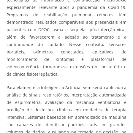
especialmente relevante após a pandemia da Covid-19.
Programas de reabilitação pulmonar remotos têm
demonstrado resultados comparáveis aos presenciais em
pacientes com DPOC, asma e sequelas pós-infecção viral,
além de favorecerem a adesão ao tratamento e a
continuidade do cuidado. Nesse contexto, sensores
portáteis, oxímetros conectados, aplicativos de
monitoramento de sintomas e plataformas de
videoconferência tornaram-se extensões do consultório e
da clínica fisioterapêutica.
Paralelamente, a Inteligência Artificial vem sendo aplicada à
análise de sinais respiratórios, interpretação automatizada
de espirometria, avaliação da mecânica ventilatória e
predição de desfechos clínicos em unidades de terapia
intensiva. Sistemas baseados em aprendizado de máquina
são capazes de identificar padrões sutis em grandes
volumes de dados, auxiliando na tomada de decisão, na