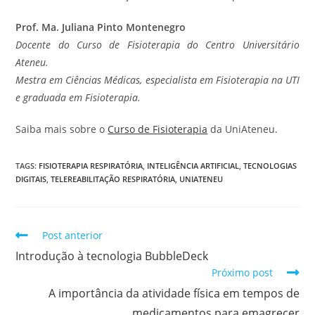
Prof. Ma. Juliana Pinto Montenegro
Docente do Curso de Fisioterapia do Centro Universitário
Ateneu.
Mestra em Ciências Médicas, especialista em Fisioterapia na UTI
e graduada em Fisioterapia.
Saiba mais sobre o
Curso de Fisioterapia
da UniAteneu.
TAGS
:
FISIOTERAPIA RESPIRATÓRIA
,
INTELIGÊNCIA ARTIFICIAL
,
TECNOLOGIAS
DIGITAIS
,
TELEREABILITAÇÃO RESPIRATÓRIA
,
UNIATENEU
Post anterior
Introdução à tecnologia BubbleDeck
Próximo post
A importância da atividade física em tempos de
medicamentos para emagrecer