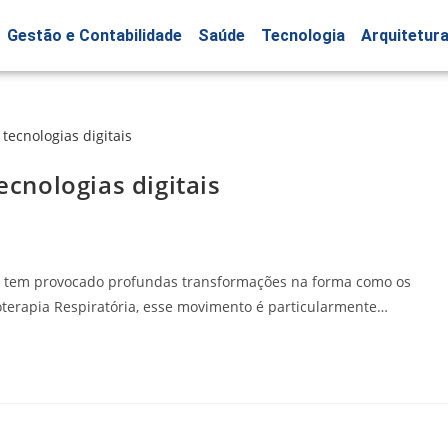
Gestão e Contabilidade
Saúde
Tecnologia
Arquitetur
ecnologias digitais
de tem provocado profundas transformações na forma como os
ioterapia Respiratória, esse movimento é particularmente…