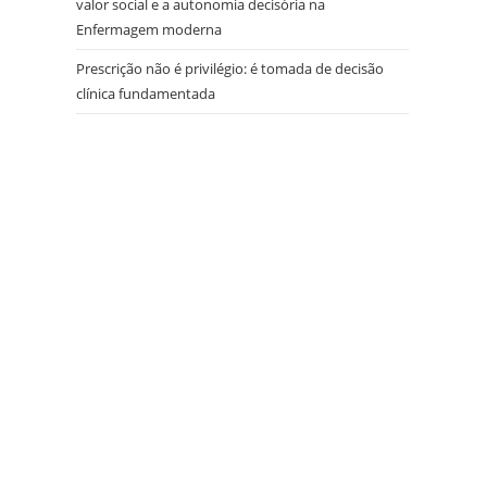
valor social e a autonomia decisória na
Enfermagem moderna
Prescrição não é privilégio: é tomada de decisão
clínica fundamentada