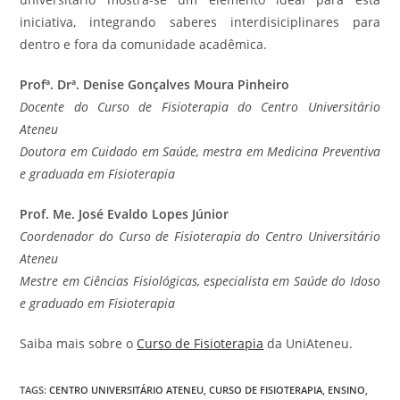
iniciativa, integrando saberes interdisiciplinares para
dentro e fora da comunidade acadêmica.
Profª. Drª. Denise Gonçalves Moura Pinheiro
Docente do Curso de Fisioterapia do Centro Universitário
Ateneu
Doutora em Cuidado em Saúde, mestra em Medicina Preventiva
e graduada em Fisioterapia
Prof. Me. José Evaldo Lopes Júnior
Coordenador do Curso de Fisioterapia do Centro Universitário
Ateneu
Mestre em Ciências Fisiológicas, especialista em Saúde do Idoso
e graduado em Fisioterapia
Saiba mais sobre o
Curso de Fisioterapia
da UniAteneu.
TAGS
:
CENTRO UNIVERSITÁRIO ATENEU
,
CURSO DE FISIOTERAPIA
,
ENSINO
,