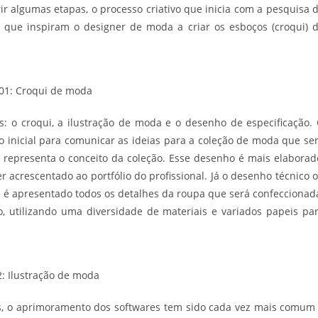
ir algumas etapas, o processo criativo que inicia com a pesquisa 
s que inspiram o designer de moda a criar os esboços (croqui) 
 01: Croqui de moda
: o croqui, a ilustração de moda e o desenho de especificação.
 inicial para comunicar as ideias para a coleção de moda que se
representa o conceito da coleção. Esse desenho é mais elaborad
 acrescentado ao portfólio do profissional. Já o desenho técnico 
e é apresentado todos os detalhes da roupa que será confeccionad
, utilizando uma diversidade de materiais e variados papeis pa
2: Ilustração de moda
as, o aprimoramento dos softwares tem sido cada vez mais comum