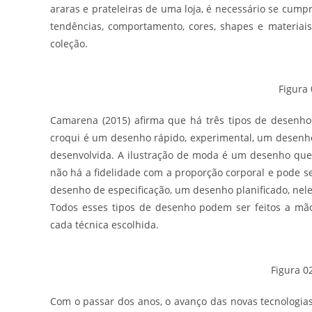
araras e prateleiras de uma loja, é necessário se cumpr
tendências, comportamento, cores, shapes e materiai
coleção.
Figura
Camarena (2015) afirma que há três tipos de desenhos
croqui é um desenho rápido, experimental, um desenho
desenvolvida. A ilustração de moda é um desenho que 
não há a fidelidade com a proporção corporal e pode ser
desenho de especificação, um desenho planificado, nel
Todos esses tipos de desenho podem ser feitos a mão
cada técnica escolhida.
Figura 0
Com o passar dos anos, o avanço das novas tecnologi