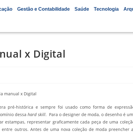
cação
Gestão e Contabilidade
Saúde
Tecnologia
Arq
al x Digital
ra pré-histórica e sempre foi usado como forma de expressã
 domínio dessa
hard skill
. Para o designer de moda, o desenho é u
riar estampas, representar graficamente cada peça de uma coleçã
s, entre outros. Antes de uma nova coleção de moda preencher 