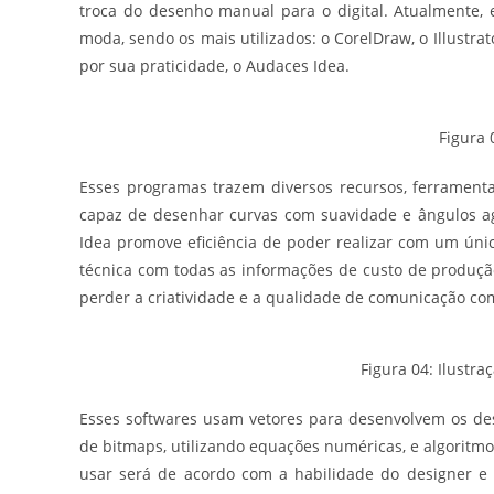
troca do desenho manual para o digital. Atualmente,
moda, sendo os mais utilizados: o CorelDraw, o Illustra
por sua praticidade, o Audaces Idea.
Figura 
Esses programas trazem diversos recursos, ferrament
capaz de desenhar curvas com suavidade e ângulos a
Idea promove eficiência de poder realizar com um úni
técnica com todas as informações de custo de produçã
perder a criatividade e a qualidade de comunicação co
Figura 04: Ilustraç
Esses softwares usam vetores para desenvolvem os d
de bitmaps, utilizando equações numéricas, e algoritmo
usar será de acordo com a habilidade do designer e