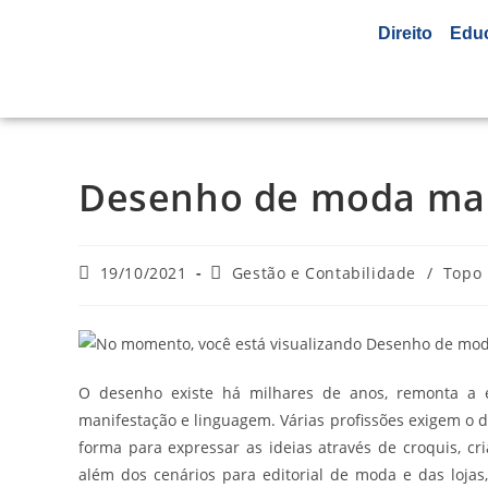
Direito
Edu
Desenho de moda manu
19/10/2021
Gestão e Contabilidade
/
Topo
O desenho existe há milhares de anos, remonta a e
manifestação e linguagem. Várias profissões exigem o
forma para expressar as ideias através de croquis, c
além dos cenários para editorial de moda e das loja