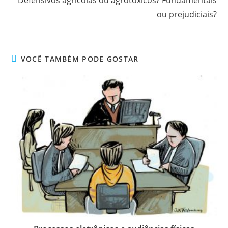
Defensivos agrícolas ou agrotóxicos? Fundamentais
ou prejudiciais?
VOCÊ TAMBÉM PODE GOSTAR