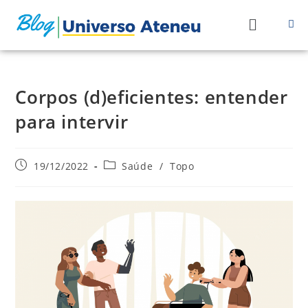
Corpos (d)eficientes: entender
para intervir
19/12/2022
Saúde
/
Topo