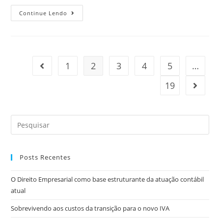
Continue Lendo
1
2
3
4
5
…
19
Posts Recentes
O Direito Empresarial como base estruturante da atuação contábil
atual
Sobrevivendo aos custos da transição para o novo IVA