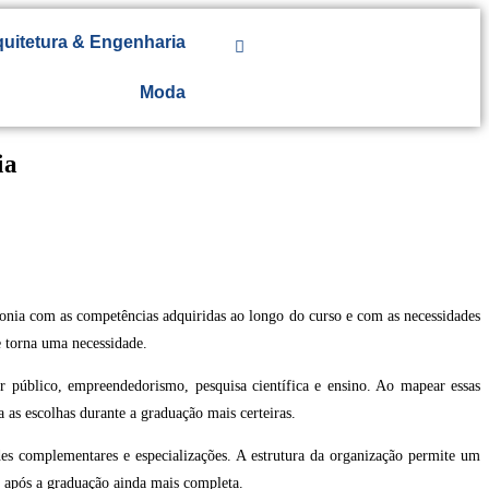
uitetura & Engenharia
Moda
ia
tonia com as competências adquiridas ao longo do curso e com as necessidades
e torna uma necessidade.
r público, empreendedorismo, pesquisa científica e ensino. Ao mapear essas
a as escolhas durante a graduação mais certeiras.
ades complementares e especializações. A estrutura da organização permite um
m após a graduação ainda mais completa.