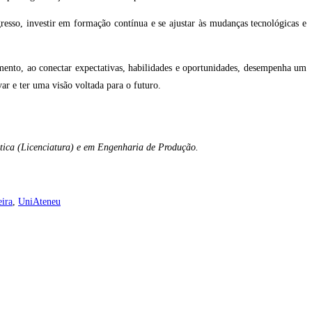
resso, investir em formação contínua e se ajustar às mudanças tecnológicas e
ento, ao conectar expectativas, habilidades e oportunidades, desempenha um
ar e ter uma visão voltada para o futuro.
tica (Licenciatura) e em Engenharia de Produção.
eira
,
UniAteneu