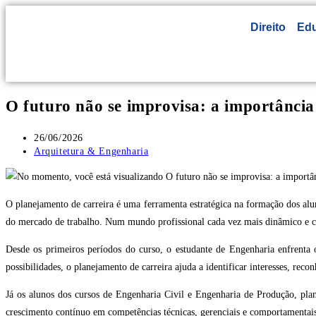
Direito
Ed
O futuro não se improvisa: a importânci
26/06/2026
Arquitetura & Engenharia
O planejamento de carreira é uma ferramenta estratégica na formação dos alu
do mercado de trabalho. Num mundo profissional cada vez mais dinâmico e com
Desde os primeiros períodos do curso, o estudante de Engenharia enfrenta 
possibilidades, o planejamento de carreira ajuda a identificar interesses, rec
Já os alunos dos cursos de Engenharia Civil e Engenharia de Produção, plane
crescimento contínuo em competências técnicas, gerenciais e comportamentais