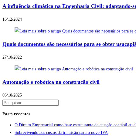
A influência climática na Engenharia Civil: adaptand
16/12/2024
Quais documentos são necessários para se obter usucapi
27/10/2022
Automação e robótica na construção civil
06/10/2025
Posts recentes
O Direito Empresarial como base estruturante da atuação contábil atua
Sobrevivendo aos custos da transição para o novo IVA