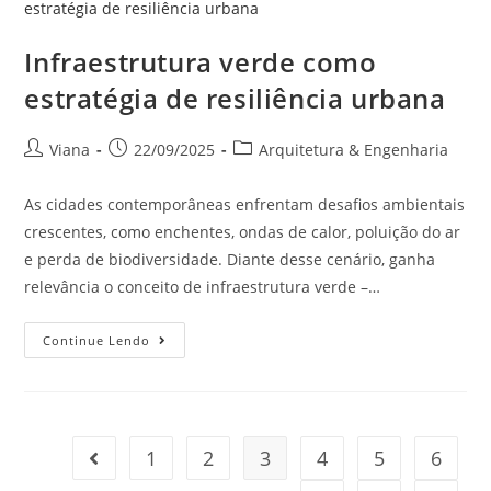
Infraestrutura verde como
estratégia de resiliência urbana
Viana
22/09/2025
Arquitetura & Engenharia
As cidades contemporâneas enfrentam desafios ambientais
crescentes, como enchentes, ondas de calor, poluição do ar
e perda de biodiversidade. Diante desse cenário, ganha
relevância o conceito de infraestrutura verde –…
Continue Lendo
1
2
3
4
5
6